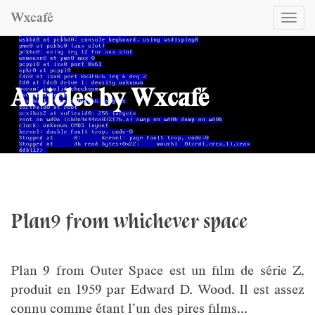
Wxcafé
Togg
navi
Articles by Wxcafé
Plan9 from whichever space
Plan 9 from Outer Space est un film de série Z,
produit en 1959 par Edward D. Wood. Il est assez
connu comme étant l’un des pires films...