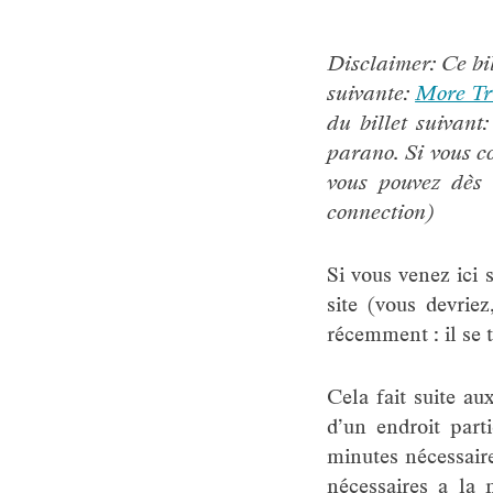
Disclaimer: Ce bi
suivante:
More Tr
du billet suivant
parano. Si vous co
vous pouvez dès 
connection)
Si vous venez ici 
site (vous devrie
récemment : il se t
Cela fait suite a
d’un endroit part
minutes nécessair
nécessaires a la 