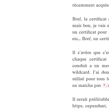
récemment acquis
Bref, le certific
mais bon, je vais e
un certificat pour
etc… Bref, un cert
Il s’avère que c’e
chaque certifica
conduit a un mess
wildcard. J’ai do
utilisé pour tous
ne matche pas
*.
Il serait préférabl
https, cependant, 