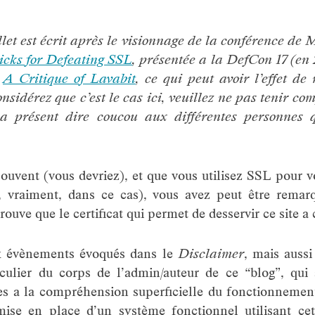
llet est écrit après le visionnage de la conférence de
icks for Defeating SSL
, présentée a la DefCon 17 (en 2
:
A Critique of Lavabit
, ce qui peut avoir l’effet de
nsidérez que c’est le cas ici, veuillez ne pas tenir comp
a présent dire coucou aux différentes personnes q
souvent (vous devriez), et que vous utilisez SSL pour 
z, vraiment, dans ce cas), vous avez peut être rema
rouve que le certificat qui permet de desservir ce site a
ux évènements évoqués dans le
Disclaimer
, mais aussi
iculier du corps de l’admin/auteur de ce “blog”, qui
es a la compréhension superficielle du fonctionnement
mise en place d’un système fonctionnel utilisant c