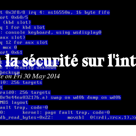
 la sécurité sur l'in
fe
on Fri 30 May 2014