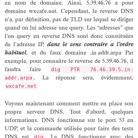
en nom de domaine. Ainsi, 5.39.46.76 a pour
domaine wxcafe.net. Cependant, le reverse DNS
n’a, par définition, pas de TLD sur lequel se diriger
quand on lui adresse une query. Les “adresses” que
l’on query en reverse DNS sont donc constituées
de l’adresse IP,
dans le sens contraire a l’ordre
habituel
, et du faux domaine .in-addr.arpa Par
exemple, pour connaitre le reverse de 5.39.46.76, il
faudra faire
dig PTR 76.46.39.5.in-
. La réponse sera, évidemment,
addr.arpa
wxcafe.net
Voyons maintenant comment mettre en place son
propre serveur DNS. Tout d’abord, quelques
informations. DNS fonctionne sur le port 53 en
UDP, et la commande utilisée pour faire des tests
DNS est
. Le DNS fonctionne avec des
dig