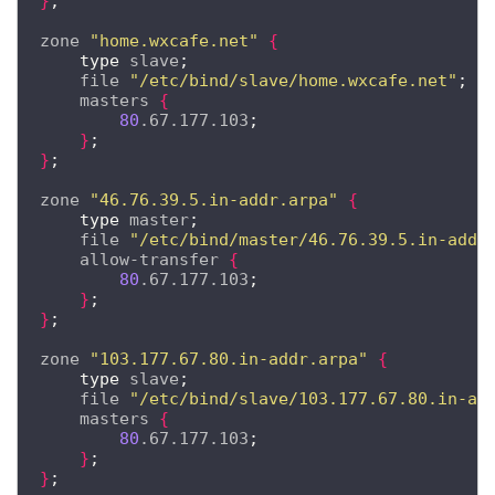
}
;
zone 
"home.wxcafe.net"
{
type
 slave
;
    file 
"/etc/bind/slave/home.wxcafe.net"
;
    masters 
{
80
.67.177.103
;
}
;
}
;
zone 
"46.76.39.5.in-addr.arpa"
{
type
 master
;
    file 
"/etc/bind/master/46.76.39.5.in-addr
    allow-transfer 
{
80
.67.177.103
;
}
;
}
;
zone 
"103.177.67.80.in-addr.arpa"
{
type
 slave
;
    file 
"/etc/bind/slave/103.177.67.80.in-ad
    masters 
{
80
.67.177.103
;
}
;
}
;