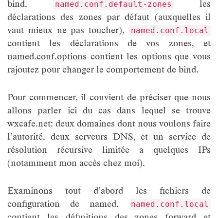
bind,
les
named.conf.default-zones
déclarations des zones par défaut (auxquelles il
vaut mieux ne pas toucher),
named.conf.local
contient les déclarations de vos zones, et
named.conf.options contient les options que vous
rajoutez pour changer le comportement de bind.
Pour commencer, il convient de préciser que nous
allons parler ici du cas dans lequel se trouve
wxcafe.net: deux domaines dont nous voulons faire
l’autorité, deux serveurs DNS, et un service de
résolution récursive limitée a quelques IPs
(notamment mon accès chez moi).
Examinons tout d’abord les fichiers de
configuration de named.
named.conf.local
contient les définitions des zones forward et