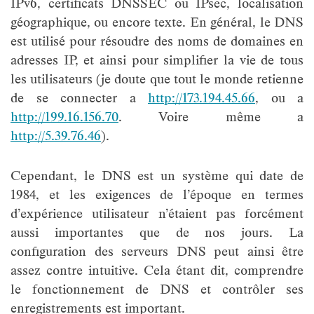
IPv6, certificats DNSSEC ou IPsec, localisation
géographique, ou encore texte. En général, le DNS
est utilisé pour résoudre des noms de domaines en
adresses IP, et ainsi pour simplifier la vie de tous
les utilisateurs (je doute que tout le monde retienne
de se connecter a
http://173.194.45.66
, ou a
http://199.16.156.70
. Voire même a
http://5.39.76.46
).
Cependant, le DNS est un système qui date de
1984, et les exigences de l’époque en termes
d’expérience utilisateur n’étaient pas forcément
aussi importantes que de nos jours. La
configuration des serveurs DNS peut ainsi être
assez contre intuitive. Cela étant dit, comprendre
le fonctionnement de DNS et contrôler ses
enregistrements est important.